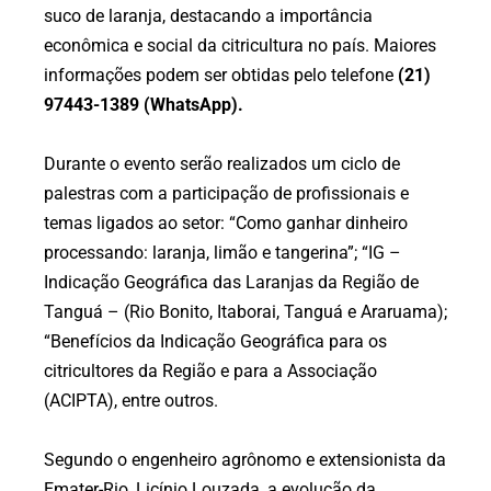
suco de laranja, destacando a importância
econômica e social da citricultura no país. Maiores
informações podem ser obtidas pelo telefone
(21)
97443-1389 (WhatsApp).
Durante o evento serão realizados um ciclo de
palestras com a participação de profissionais e
temas ligados ao setor: “Como ganhar dinheiro
processando: laranja, limão e tangerina”; “IG –
Indicação Geográfica das Laranjas da Região de
Tanguá – (Rio Bonito, Itaborai, Tanguá e Araruama);
“Benefícios da Indicação Geográfica para os
citricultores da Região e para a Associação
(ACIPTA), entre outros.
Segundo o engenheiro agrônomo e extensionista da
Emater-Rio, Licínio Louzada, a evolução da