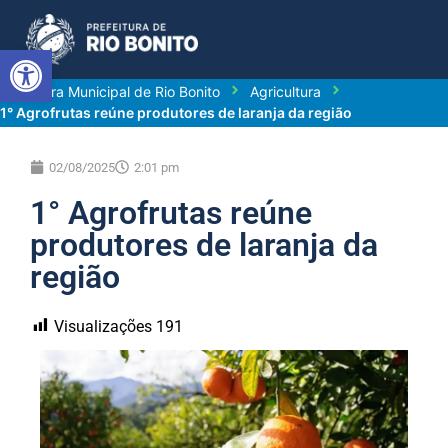
Abrir a barra de ferramentas
Prefeitura Municipal de Rio Bonito
Agricultura
1° Agrofrutas reúne produtores de laranja da região
02/08/2025
2:01 pm
1° Agrofrutas reúne
produtores de laranja da
região
Visualizações
191