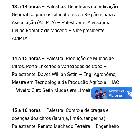
13 a 14 horas
– Palestras: Benefícios da Indicação
Geográfica para os citricultores da Região e para a
Associação (ACIPTA) – Palestrante: Alessandra
Bellas Romariz de Macedo – Vice-presidente
ACIPTA
14 a 15 horas
– Palestra: Produção de Mudas de
Citros, Porta-Enxertos e Variedades de Copa –
Palestrante: Daves Willian Setin – Eng. Agronômo,
Mestre em Tecnoplogia da Produção Agrícola – IAC
– Viveiro Citro Setin Mudas em Limeira São Paulo
15 a 16 horas
– Palestra: Controle de pragas e
doenças dos citros (laranja, limão, tangerina) –
Palestrante: Renato Machado Ferreira – Engenheiro