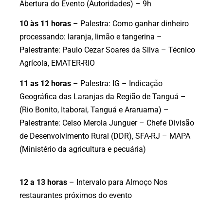
Abertura do Evento (Autoridades) – 9h
10 às 11 horas
– Palestra: Como ganhar dinheiro
processando: laranja, limão e tangerina –
Palestrante: Paulo Cezar Soares da Silva – Técnico
Agrícola, EMATER-RIO
11 as 12 horas
– Palestra: IG – Indicação
Geográfica das Laranjas da Região de Tanguá –
(Rio Bonito, Itaborai, Tanguá e Araruama) –
Palestrante: Celso Merola Junguer – Chefe Divisão
de Desenvolvimento Rural (DDR), SFA-RJ – MAPA
(Ministério da agricultura e pecuária)
12 a 13 horas
– Intervalo para Almoço Nos
restaurantes próximos do evento