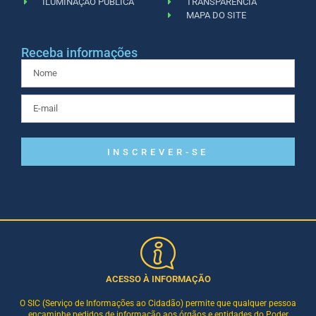
ILUMINAÇÃO PÚBLICA
TRANSPARÊNCIA
MAPA DO SITE
Receba informações
INSCREVER-SE
ACESSO À INFORMAÇÃO
O SIC (Serviço de Informações ao Cidadão) permite que qualquer pessoa
encaminhe pedidos de informação aos órgãos e entidades do Poder