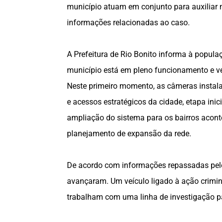
município atuam em conjunto para auxiliar 
informações relacionadas ao caso.
A Prefeitura de Rio Bonito informa à popul
município está em pleno funcionamento e 
Neste primeiro momento, as câmeras instala
e acessos estratégicos da cidade, etapa ini
ampliação do sistema para os bairros acont
planejamento de expansão da rede.
De acordo com informações repassadas pelo 
avançaram. Um veículo ligado à ação crimin
trabalham com uma linha de investigação pa