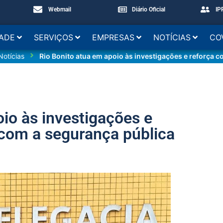
Webmail
Diário Oficial
IP
DADE
SERVIÇOS
EMPRESAS
NOTÍCIAS
CO
Notícias
Rio Bonito atua em apoio às investigações e reforça
io às investigações e
com a segurança pública