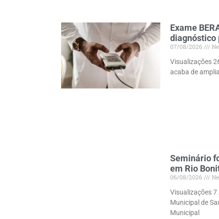
Exame BERA 
diagnóstico
07/08/2026
Ne
Visualizações 2
acaba de amplia
Seminário f
em Rio Boni
06/08/2026
Ne
Visualizações 7 
Municipal de Saú
Municipal