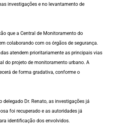
nas investigações e no levantamento de
ação que a Central de Monitoramento do
vem colaborando com os órgãos de segurança.
das atendem prioritariamente as principais vias
cial do projeto de monitoramento urbano. A
ecerá de forma gradativa, conforme o
delegado Dr. Renato, as investigações já
osa foi recuperado e as autoridades já
ra identificação dos envolvidos.