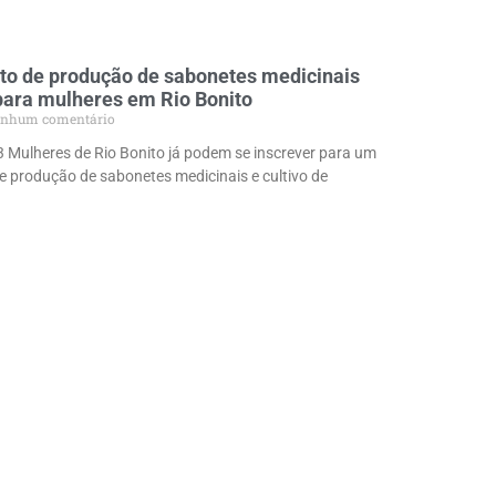
ito de produção de sabonetes medicinais
para mulheres em Rio Bonito
nhum comentário
3 Mulheres de Rio Bonito já podem se inscrever para um
de produção de sabonetes medicinais e cultivo de