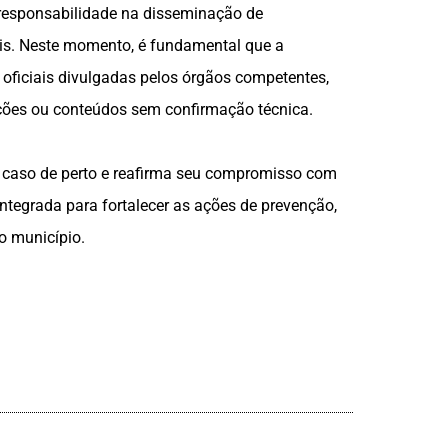
a responsabilidade na disseminação de
ais. Neste momento, é fundamental que a
ficiais divulgadas pelos órgãos competentes,
ções ou conteúdos sem confirmação técnica.
caso de perto e reafirma seu compromisso com
ntegrada para fortalecer as ações de prevenção,
o município.