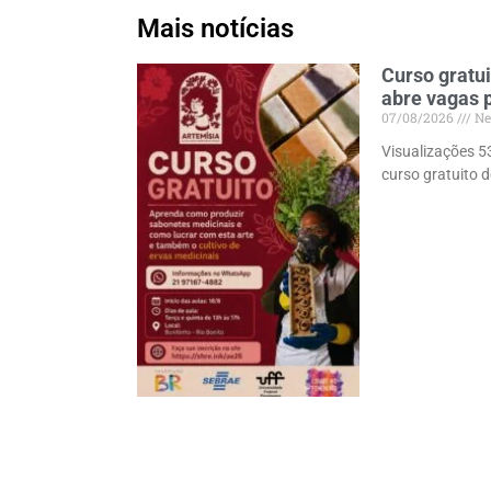
Mais notícias
Curso gratu
abre vagas 
07/08/2026
Ne
Visualizações 5
curso gratuito 