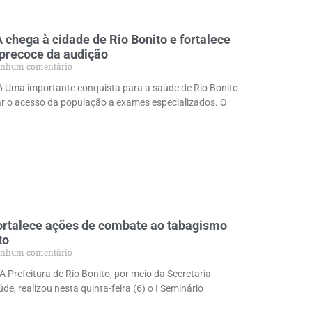
chega à cidade de Rio Bonito e fortalece
 precoce da audição
nhum comentário
6 Uma importante conquista para a saúde de Rio Bonito
r o acesso da população a exames especializados. O
ortalece ações de combate ao tabagismo
to
nhum comentário
A Prefeitura de Rio Bonito, por meio da Secretaria
de, realizou nesta quinta-feira (6) o I Seminário