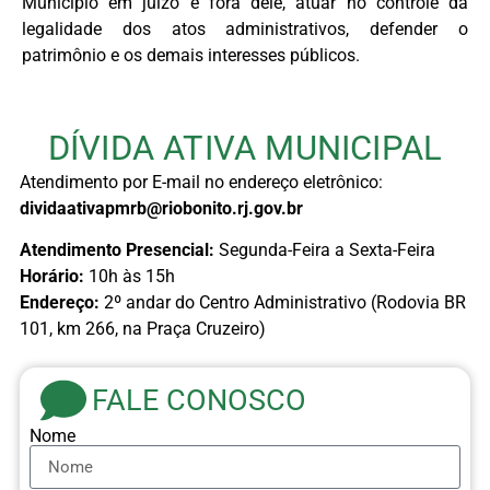
Município em juízo e fora dele, atuar no controle da
legalidade dos atos administrativos, defender o
patrimônio e os demais interesses públicos.
DÍVIDA ATIVA MUNICIPAL
Atendimento por E-mail no endereço eletrônico:
dividaativapmrb@riobonito.rj.gov.br
Atendimento Presencial:
Segunda-Feira a Sexta-Feira
Horário:
10h às 15h
Endereço:
2º andar do Centro Administrativo (Rodovia BR
101, km 266, na Praça Cruzeiro)
FALE CONOSCO
Nome