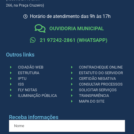
266, na Praça Cruzeiro)
Horário de atendimento das 9h às 17h
OUVIDORIA MUNICIPAL
21 97242-2861 (WHATSAPP)
Outros links
CIDADÃO WEB
CONTRACHEQUE ONLINE
ESTRUTURA
ESTATUTO DO SERVIDOR
IPTU
CERTIDÃO NEGATIVA
ISS
CONSULTAR PROCESSOS
FLY NOTAS
SOLICITAR SERVIÇOS
ILUMINAÇÃO PÚBLICA
TRANSPARÊNCIA
MAPA DO SITE
Receba informações