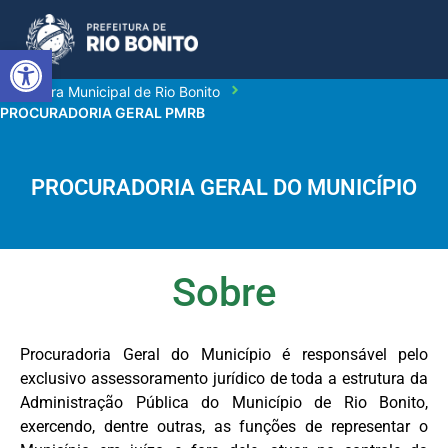
Abrir a barra de ferramentas
Prefeitura Municipal de Rio Bonito
PROCURADORIA GERAL PMRB
PROCURADORIA GERAL DO MUNICÍPIO
Sobre
Procuradoria Geral do Município é responsável pelo
exclusivo assessoramento jurídico de toda a estrutura da
Administração Pública do Município de Rio Bonito,
exercendo, dentre outras, as funções de representar o