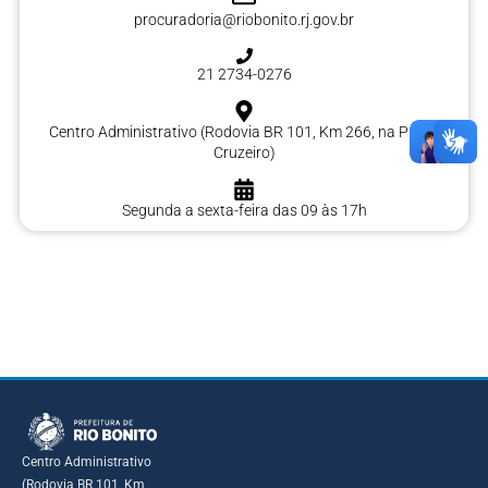
procuradoria@riobonito.rj.gov.br
21 2734-0276
Centro Administrativo (Rodovia BR 101, Km 266, na Praça
Cruzeiro)
Segunda a sexta-feira das 09 às 17h
Centro Administrativo
(Rodovia BR 101, Km