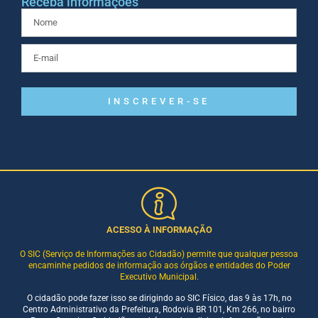
Receba informações
INSCREVER-SE
ACESSO À INFORMAÇÃO
O SIC (Serviço de Informações ao Cidadão) permite que qualquer pessoa
encaminhe pedidos de informação aos órgãos e entidades do Poder
Executivo Municipal.
O cidadão pode fazer isso se dirigindo ao SIC Físico, das 9 às 17h, no
Centro Administrativo da Prefeitura, Rodovia BR 101, Km 266, no bairro