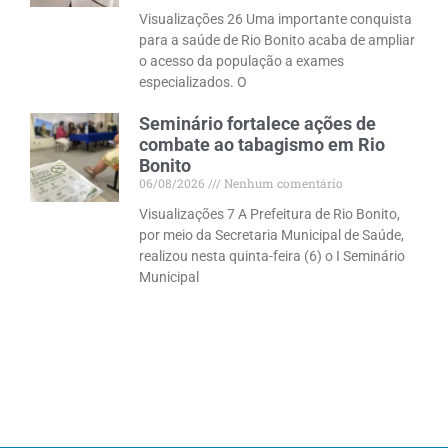
Visualizações 26 Uma importante conquista
para a saúde de Rio Bonito acaba de ampliar
o acesso da população a exames
especializados. O
Seminário fortalece ações de
combate ao tabagismo em Rio
Bonito
06/08/2026
Nenhum comentário
Visualizações 7 A Prefeitura de Rio Bonito,
por meio da Secretaria Municipal de Saúde,
realizou nesta quinta-feira (6) o I Seminário
Municipal