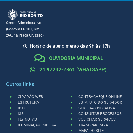
Centro Administrativo
(Rodovia BR 101, Km
266, na Praça Cruzeiro)
Horário de atendimento das 9h às 17h
OUVIDORIA MUNICIPAL
21 97242-2861 (WHATSAPP)
Outros links
CIDADÃO WEB
CONTRACHEQUE ONLINE
ESTRUTURA
ESTATUTO DO SERVIDOR
IPTU
CERTIDÃO NEGATIVA
ISS
CONSULTAR PROCESSOS
FLY NOTAS
SOLICITAR SERVIÇOS
ILUMINAÇÃO PÚBLICA
TRANSPARÊNCIA
MAPA DO SITE