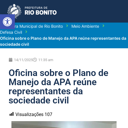
Abrir a barra de ferramentas
Prefeitura Municipal de Rio Bonito
Meio Ambiente
Defesa Civil
Oficina sobre o Plano de Manejo da APA reúne representantes da
sociedade civil
14/11/2025
11:35 am
Oficina sobre o Plano de
Manejo da APA reúne
representantes da
sociedade civil
Visualizações
107