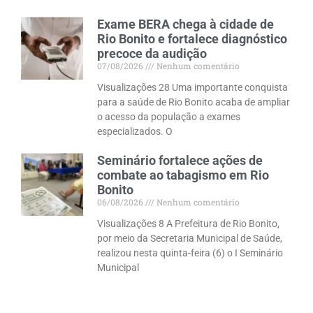
Exame BERA chega à cidade de
Rio Bonito e fortalece diagnóstico
precoce da audição
07/08/2026
Nenhum comentário
Visualizações 28 Uma importante conquista
para a saúde de Rio Bonito acaba de ampliar
o acesso da população a exames
especializados. O
Seminário fortalece ações de
combate ao tabagismo em Rio
Bonito
06/08/2026
Nenhum comentário
Visualizações 8 A Prefeitura de Rio Bonito,
por meio da Secretaria Municipal de Saúde,
realizou nesta quinta-feira (6) o I Seminário
Municipal