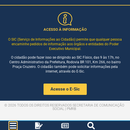
ACESSO À INFORMAÇÃO
O SIC (Serviço de Informações ao Cidadão) permite que qualquer pessoa
encaminhe pedidos de informação aos órgãos e entidades do Poder
Executivo Municipal.
O cidadão pode fazer isso se dirigindo ao SIC Físico, das 9 às 17h, no
Centro Administrativo da Prefeitura, Rodovia BR 101, Km 266, no bairro
Praça Cruzeiro. O cidadão também pode solicitar informações pela
internet, através do E-Sic.
Acesse o E-Sic
© 2026 TODOS OS DIREITOS RESERVADOS SECRETARIA DE COMUNICAÇÃO
SOCIAL | PMRB