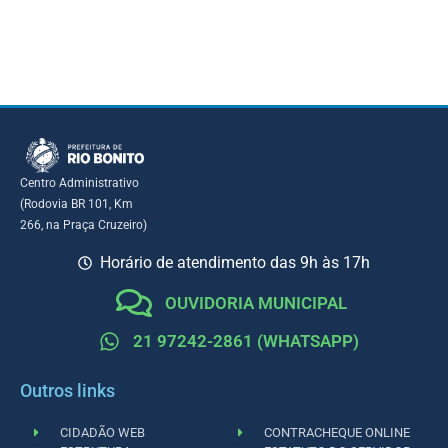
Centro Administrativo
(Rodovia BR 101, Km
266, na Praça Cruzeiro)
Horário de atendimento das 9h às 17h
OUVIDORIA MUNICIPAL
21 97242-2861 (WHATSAPP)
Outros links
CIDADÃO WEB
CONTRACHEQUE ONLINE