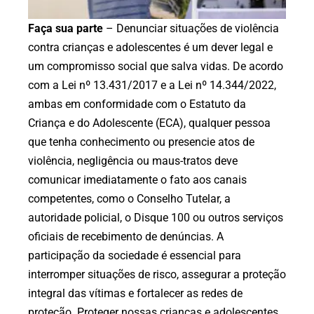
Faça sua parte
– Denunciar situações de violência
contra crianças e adolescentes é um dever legal e
um compromisso social que salva vidas. De acordo
com a Lei nº 13.431/2017 e a Lei nº 14.344/2022,
ambas em conformidade com o Estatuto da
Criança e do Adolescente (ECA), qualquer pessoa
que tenha conhecimento ou presencie atos de
violência, negligência ou maus-tratos deve
comunicar imediatamente o fato aos canais
competentes, como o Conselho Tutelar, a
autoridade policial, o Disque 100 ou outros serviços
oficiais de recebimento de denúncias. A
participação da sociedade é essencial para
interromper situações de risco, assegurar a proteção
integral das vítimas e fortalecer as redes de
proteção. Proteger nossas crianças e adolescentes