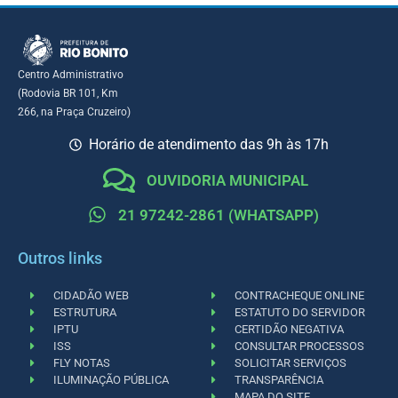
Centro Administrativo
(Rodovia BR 101, Km
266, na Praça Cruzeiro)
Horário de atendimento das 9h às 17h
OUVIDORIA MUNICIPAL
21 97242-2861 (WHATSAPP)
Outros links
CIDADÃO WEB
CONTRACHEQUE ONLINE
ESTRUTURA
ESTATUTO DO SERVIDOR
IPTU
CERTIDÃO NEGATIVA
ISS
CONSULTAR PROCESSOS
FLY NOTAS
SOLICITAR SERVIÇOS
ILUMINAÇÃO PÚBLICA
TRANSPARÊNCIA
MAPA DO SITE