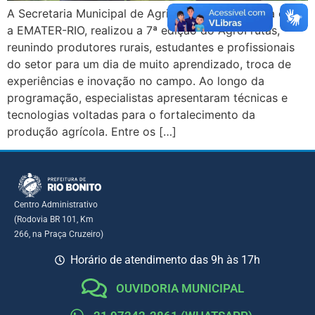
A Secretaria Municipal de Agricultura, em parceria com
a EMATER-RIO, realizou a 7ª edição do AgroFrutas,
reunindo produtores rurais, estudantes e profissionais
do setor para um dia de muito aprendizado, troca de
experiências e inovação no campo. Ao longo da
programação, especialistas apresentaram técnicas e
tecnologias voltadas para o fortalecimento da
produção agrícola. Entre os […]
Centro Administrativo
(Rodovia BR 101, Km
266, na Praça Cruzeiro)
Horário de atendimento das 9h às 17h
OUVIDORIA MUNICIPAL