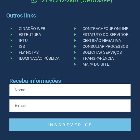
21 97242-2861 (WHATSAPP)
Outros links
CIDADÃO WEB
CONTRACHEQUE ONLINE
ESTRUTURA
ESTATUTO DO SERVIDOR
IPTU
CERTIDÃO NEGATIVA
ISS
CONSULTAR PROCESSOS
FLY NOTAS
SOLICITAR SERVIÇOS
ILUMINAÇÃO PÚBLICA
TRANSPARÊNCIA
MAPA DO SITE
Receba informações
INSCREVER-SE