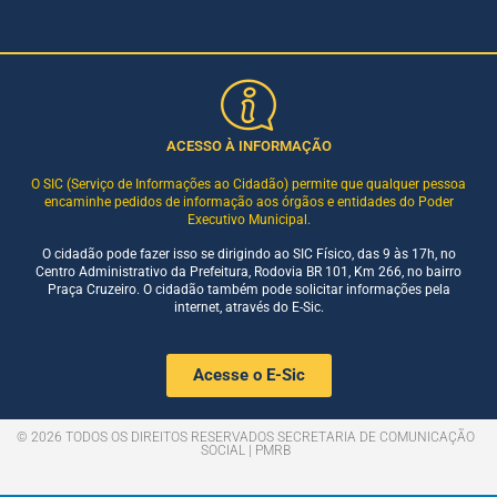
ACESSO À INFORMAÇÃO
O SIC (Serviço de Informações ao Cidadão) permite que qualquer pessoa
encaminhe pedidos de informação aos órgãos e entidades do Poder
Executivo Municipal.
O cidadão pode fazer isso se dirigindo ao SIC Físico, das 9 às 17h, no
Centro Administrativo da Prefeitura, Rodovia BR 101, Km 266, no bairro
Praça Cruzeiro. O cidadão também pode solicitar informações pela
internet, através do E-Sic.
Acesse o E-Sic
© 2026 TODOS OS DIREITOS RESERVADOS SECRETARIA DE COMUNICAÇÃO
SOCIAL | PMRB