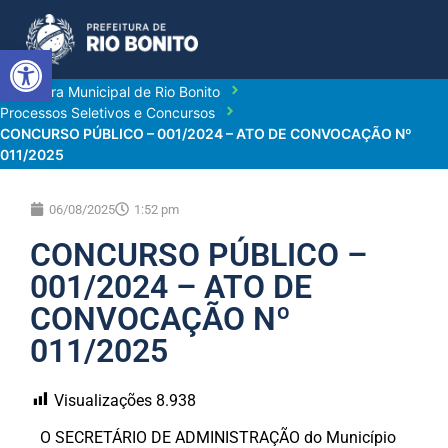
Abrir a barra de ferramentas
Prefeitura Municipal de Rio Bonito
Processos Seletivos e Concursos
CONCURSO PÚBLICO – 001/2024 – ATO DE CONVOCAÇÃO Nº
011/2025
06/08/2025
1:52 pm
CONCURSO PÚBLICO –
001/2024 – ATO DE
CONVOCAÇÃO Nº
011/2025
Visualizações
8.938
O SECRETÁRIO DE ADMINISTRAÇÃO do Município