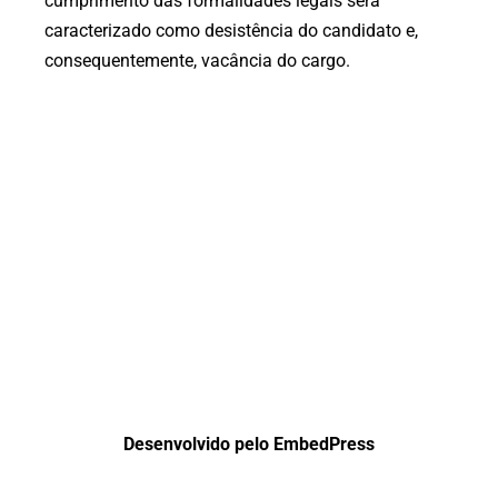
cumprimento das formalidades legais será
caracterizado como desistência do candidato e,
consequentemente, vacância do cargo.
Desenvolvido pelo EmbedPress