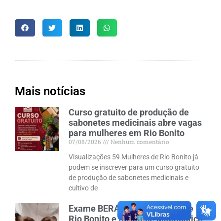
Mais notícias
Curso gratuito de produção de
sabonetes medicinais abre vagas
para mulheres em Rio Bonito
07/08/2026
Nenhum comentário
Visualizações 59 Mulheres de Rio Bonito já
podem se inscrever para um curso gratuito
de produção de sabonetes medicinais e
cultivo de
Exame BERA chega à cidade de
Rio Bonito e fortalece diagnóstico