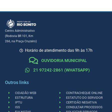
Centro Administrativo
(Rodovia BR 101, Km
266, na Praça Cruzeiro)
Horário de atendimento das 9h às 17h
OUVIDORIA MUNICIPAL
21 97242-2861 (WHATSAPP)
Outros links
CIDADÃO WEB
CONTRACHEQUE ONLINE
ESTRUTURA
ESTATUTO DO SERVIDOR
IPTU
CERTIDÃO NEGATIVA
ISS
CONSULTAR PROCESSOS
FLY NOTAS
SOLICITAR SERVIÇOS