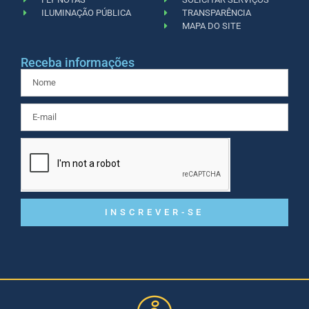
ILUMINAÇÃO PÚBLICA
TRANSPARÊNCIA
MAPA DO SITE
Receba informações
INSCREVER-SE