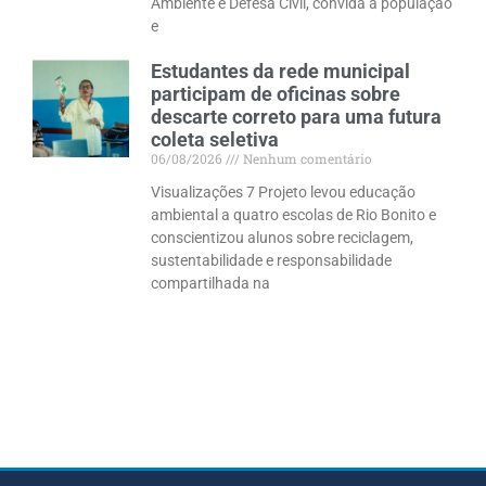
Ambiente e Defesa Civil, convida a população
e
Estudantes da rede municipal
participam de oficinas sobre
descarte correto para uma futura
coleta seletiva
06/08/2026
Nenhum comentário
Visualizações 7 Projeto levou educação
ambiental a quatro escolas de Rio Bonito e
conscientizou alunos sobre reciclagem,
sustentabilidade e responsabilidade
compartilhada na