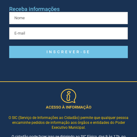
Receba informações
INSCREVER-SE
ACESSO À INFORMAÇÃO
O SIC (Serviço de Informações ao Cidadão) permite que qualquer pessoa
encaminhe pedidos de informação aos órgãos e entidades do Poder
Executivo Municipal.
O cidadão pode fazer isso se dirigindo ao SIC Físico, das 9 às 17h, no