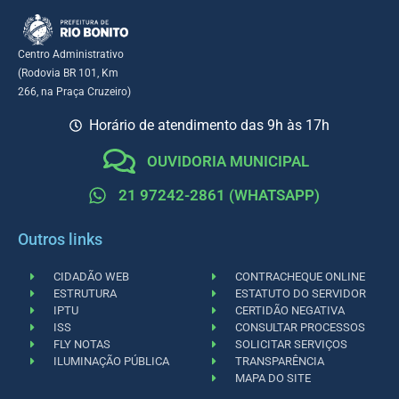
Centro Administrativo
(Rodovia BR 101, Km
266, na Praça Cruzeiro)
Horário de atendimento das 9h às 17h
OUVIDORIA MUNICIPAL
21 97242-2861 (WHATSAPP)
Outros links
CIDADÃO WEB
CONTRACHEQUE ONLINE
ESTRUTURA
ESTATUTO DO SERVIDOR
IPTU
CERTIDÃO NEGATIVA
ISS
CONSULTAR PROCESSOS
FLY NOTAS
SOLICITAR SERVIÇOS
ILUMINAÇÃO PÚBLICA
TRANSPARÊNCIA
MAPA DO SITE