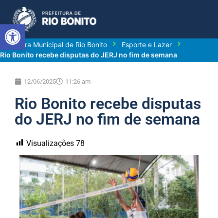
Abrir a barra de ferramentas
Prefeitura Municipal de Rio Bonito
Esporte e Lazer
Rio Bonito recebe disputas do JERJ no fim de semana
12/06/2025
11:26 am
Rio Bonito recebe disputas
do JERJ no fim de semana
Visualizações
78