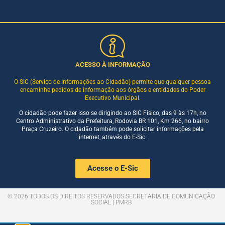
ACESSO À INFORMAÇÃO
O SIC (Serviço de Informações ao Cidadão) permite que qualquer pessoa
encaminhe pedidos de informação aos órgãos e entidades do Poder
Executivo Municipal.
O cidadão pode fazer isso se dirigindo ao SIC Físico, das 9 às 17h, no
Centro Administrativo da Prefeitura, Rodovia BR 101, Km 266, no bairro
Praça Cruzeiro. O cidadão também pode solicitar informações pela
internet, através do E-Sic.
Acesse o E-Sic
© 2026 TODOS OS DIREITOS RESERVADOS SECRETARIA DE COMUNICAÇÃO
SOCIAL | PMRB