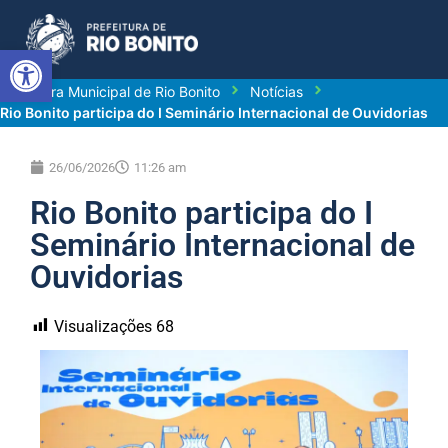
Abrir a barra de ferramentas
Prefeitura Municipal de Rio Bonito
Notícias
Rio Bonito participa do I Seminário Internacional de Ouvidorias
26/06/2026
11:26 am
Rio Bonito participa do I
Seminário Internacional de
Ouvidorias
Visualizações
68