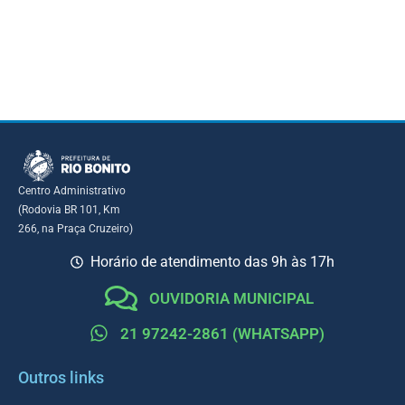
Centro Administrativo
(Rodovia BR 101, Km
266, na Praça Cruzeiro)
Horário de atendimento das 9h às 17h
OUVIDORIA MUNICIPAL
21 97242-2861 (WHATSAPP)
Outros links