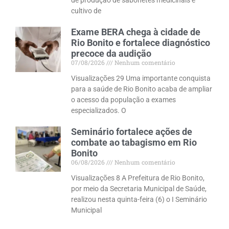
cultivo de
Exame BERA chega à cidade de
Rio Bonito e fortalece diagnóstico
precoce da audição
07/08/2026
Nenhum comentário
Visualizações 29 Uma importante conquista
para a saúde de Rio Bonito acaba de ampliar
o acesso da população a exames
especializados. O
Seminário fortalece ações de
combate ao tabagismo em Rio
Bonito
06/08/2026
Nenhum comentário
Visualizações 8 A Prefeitura de Rio Bonito,
por meio da Secretaria Municipal de Saúde,
realizou nesta quinta-feira (6) o I Seminário
Municipal