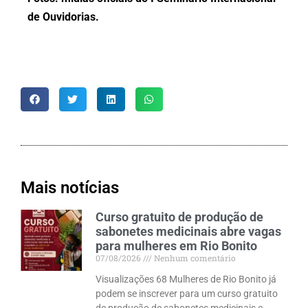
de Ouvidorias.
Mais notícias
Curso gratuito de produção de
sabonetes medicinais abre vagas
para mulheres em Rio Bonito
07/08/2026
Nenhum comentário
Visualizações 68 Mulheres de Rio Bonito já
podem se inscrever para um curso gratuito
de produção de sabonetes medicinais e