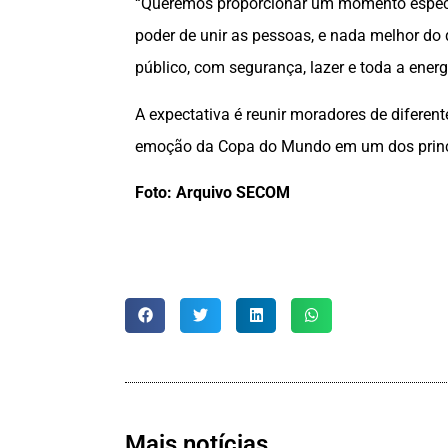
“Queremos proporcionar um momento especia
poder de unir as pessoas, e nada melhor do 
público, com segurança, lazer e toda a energ
A expectativa é reunir moradores de diferent
emoção da Copa do Mundo em um dos princi
Foto: Arquivo SECOM
Mais notícias