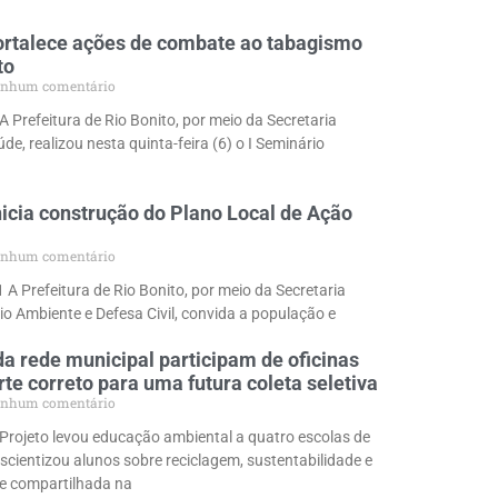
ortalece ações de combate ao tabagismo
to
nhum comentário
A Prefeitura de Rio Bonito, por meio da Secretaria
de, realizou nesta quinta-feira (6) o I Seminário
nicia construção do Plano Local de Ação
nhum comentário
 A Prefeitura de Rio Bonito, por meio da Secretaria
io Ambiente e Defesa Civil, convida a população e
a rede municipal participam de oficinas
te correto para uma futura coleta seletiva
nhum comentário
 Projeto levou educação ambiental a quatro escolas de
scientizou alunos sobre reciclagem, sustentabilidade e
e compartilhada na