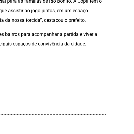
l para as famílias de Rio Bonito. A Copa tem o
que assistir ao jogo juntos, em um espaço
ia da nossa torcida”, destacou o prefeito.
es bairros para acompanhar a partida e viver a
pais espaços de convivência da cidade.