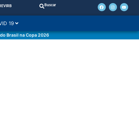
Buscar
REVIRB
VID 19
 do Brasil na Copa 2026