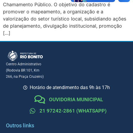
Chamamento Público. O objetivo do cadastro é
promover o mapeamento, a organização e a
valorização do setor turístico local, subsidiando ações
de planejamento, divulgação institucional, promoção
[…]
Centro Administrativo
(Rodovia BR 101, Km
266, na Praça Cruzeiro)
Horário de atendimento das 9h às 17h
OUVIDORIA MUNICIPAL
21 97242-2861 (WHATSAPP)
Outros links