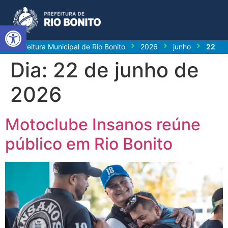
Abrir a barra de ferramentas
Prefeitura Municipal de Rio Bonito
2026
junho
22
Dia:
22 de junho de
2026
Motoclube Insanos reúne
público em Rio Bonito