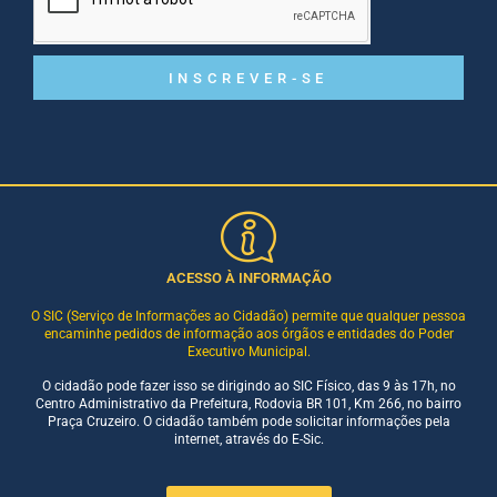
INSCREVER-SE
ACESSO À INFORMAÇÃO
O SIC (Serviço de Informações ao Cidadão) permite que qualquer pessoa
encaminhe pedidos de informação aos órgãos e entidades do Poder
Executivo Municipal.
O cidadão pode fazer isso se dirigindo ao SIC Físico, das 9 às 17h, no
Centro Administrativo da Prefeitura, Rodovia BR 101, Km 266, no bairro
Praça Cruzeiro. O cidadão também pode solicitar informações pela
internet, através do E-Sic.