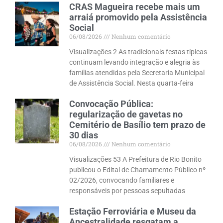
CRAS Magueira recebe mais um
arraiá promovido pela Assistência
Social
06/08/2026
Nenhum comentário
Visualizações 2 As tradicionais festas típicas
continuam levando integração e alegria às
famílias atendidas pela Secretaria Municipal
de Assistência Social. Nesta quarta-feira
Convocação Pública:
regularização de gavetas no
Cemitério de Basílio tem prazo de
30 dias
06/08/2026
Nenhum comentário
Visualizações 53 A Prefeitura de Rio Bonito
publicou o Edital de Chamamento Público nº
02/2026, convocando familiares e
responsáveis por pessoas sepultadas
Estação Ferroviária e Museu da
Ancestralidade resgatam a