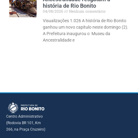
história de Rio Bonito
04/08/2026
Nenhum comentário
Visualizações 1.026 A história de Rio Bonito
ganhou um novo capítulo neste domingo (2).
A Prefeitura inaugurou o Museu da
Ancestralidade e
Centro Administrativo
(Rodovia BR 101, Km
266, na Praça Cruzeiro)