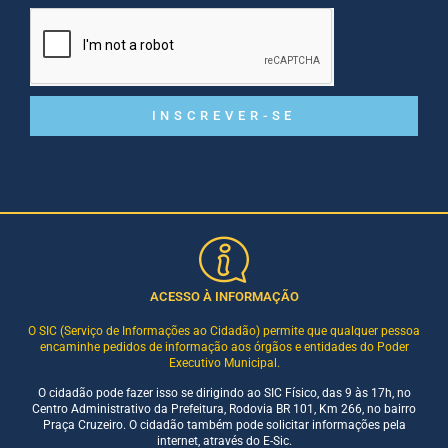
INSCREVER-SE
ACESSO À INFORMAÇÃO
O SIC (Serviço de Informações ao Cidadão) permite que qualquer pessoa
encaminhe pedidos de informação aos órgãos e entidades do Poder
Executivo Municipal.
O cidadão pode fazer isso se dirigindo ao SIC Físico, das 9 às 17h, no
Centro Administrativo da Prefeitura, Rodovia BR 101, Km 266, no bairro
Praça Cruzeiro. O cidadão também pode solicitar informações pela
internet, através do E-Sic.