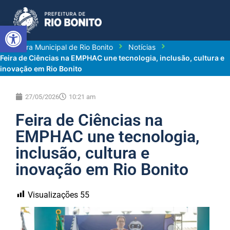
Abrir a barra de ferramentas
Prefeitura Municipal de Rio Bonito
Notícias
Feira de Ciências na EMPHAC une tecnologia, inclusão, cultura e
inovação em Rio Bonito
27/05/2026
10:21 am
Feira de Ciências na
EMPHAC une tecnologia,
inclusão, cultura e
inovação em Rio Bonito
Visualizações
55