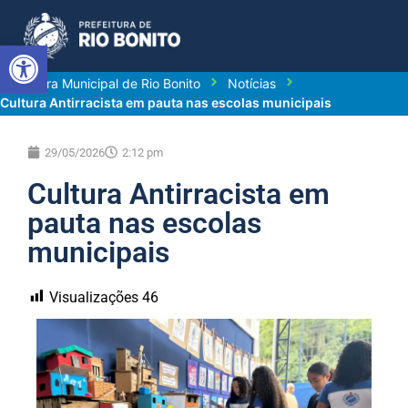
Abrir a barra de ferramentas
Prefeitura Municipal de Rio Bonito
Notícias
Cultura Antirracista em pauta nas escolas municipais
29/05/2026
2:12 pm
Cultura Antirracista em
pauta nas escolas
municipais
Visualizações
46