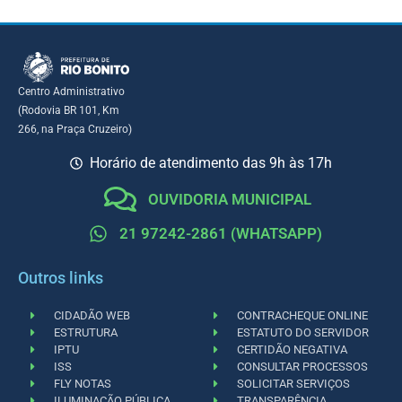
Centro Administrativo
(Rodovia BR 101, Km
266, na Praça Cruzeiro)
Horário de atendimento das 9h às 17h
OUVIDORIA MUNICIPAL
21 97242-2861 (WHATSAPP)
Outros links
CIDADÃO WEB
CONTRACHEQUE ONLINE
ESTRUTURA
ESTATUTO DO SERVIDOR
IPTU
CERTIDÃO NEGATIVA
ISS
CONSULTAR PROCESSOS
FLY NOTAS
SOLICITAR SERVIÇOS
ILUMINAÇÃO PÚBLICA
TRANSPARÊNCIA