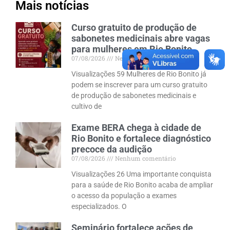
Mais notícias
Curso gratuito de produção de
sabonetes medicinais abre vagas
para mulheres em Rio Bonito
07/08/2026
Nenhum comentário
Visualizações 59 Mulheres de Rio Bonito já
podem se inscrever para um curso gratuito
de produção de sabonetes medicinais e
cultivo de
Exame BERA chega à cidade de
Rio Bonito e fortalece diagnóstico
precoce da audição
07/08/2026
Nenhum comentário
Visualizações 26 Uma importante conquista
para a saúde de Rio Bonito acaba de ampliar
o acesso da população a exames
especializados. O
Seminário fortalece ações de