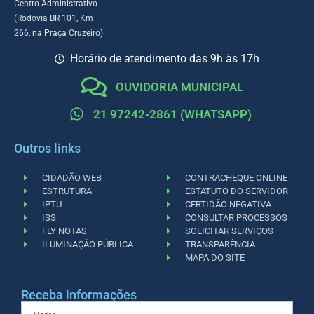
Centro Administrativo
(Rodovia BR 101, Km
266, na Praça Cruzeiro)
Horário de atendimento das 9h às 17h
OUVIDORIA MUNICIPAL
21 97242-2861 (WHATSAPP)
Outros links
CIDADÃO WEB
CONTRACHEQUE ONLINE
ESTRUTURA
ESTATUTO DO SERVIDOR
IPTU
CERTIDÃO NEGATIVA
ISS
CONSULTAR PROCESSOS
FLY NOTAS
SOLICITAR SERVIÇOS
ILUMINAÇÃO PÚBLICA
TRANSPARÊNCIA
MAPA DO SITE
Receba informações