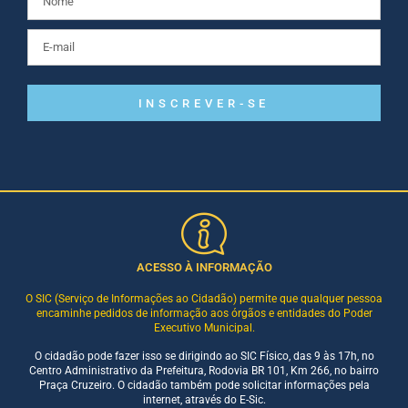
INSCREVER-SE
ACESSO À INFORMAÇÃO
O SIC (Serviço de Informações ao Cidadão) permite que qualquer pessoa
encaminhe pedidos de informação aos órgãos e entidades do Poder
Executivo Municipal.
O cidadão pode fazer isso se dirigindo ao SIC Físico, das 9 às 17h, no
Centro Administrativo da Prefeitura, Rodovia BR 101, Km 266, no bairro
Praça Cruzeiro. O cidadão também pode solicitar informações pela
internet, através do E-Sic.