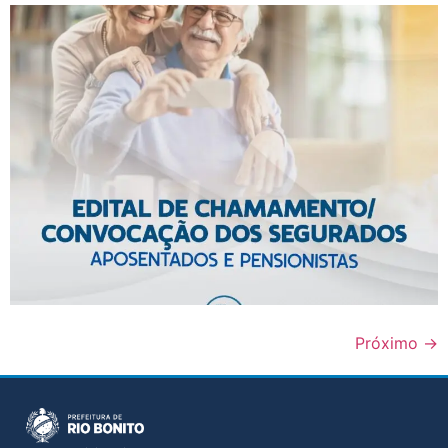
Próximo
→