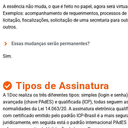
A essência não muda, o que é feito no papel, agora será virtua
Exemplos: acompanhamento de requerimentos, processos de
licitação, fiscalizações, solicitação de uma secretaria para out
outros.
Essas mudanças serão permanentes?
Sim.
Tipos de Assinatura
A 1Doc realiza os três diferentes tipos: simples (login e senha)
avançada (chave PAdES) e qualificada (ICP), todas seguem a
normalidades da Lei 14.063/20. A assinatura eletrônica quali
com certificado emitido pelo padrão ICP-Brasil é a mais segur
juridicamente, em seguida está o padrão internacional PAdES