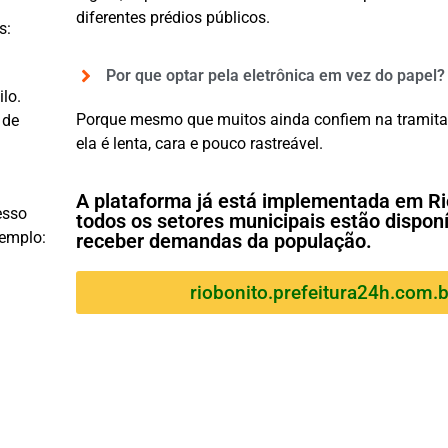
diferentes prédios públicos.
s:
Por que optar pela eletrônica em vez do papel?
lo.
Porque mesmo que muitos ainda confiem na tramita
 de
ela é lenta, cara e pouco rastreável.
A plataforma já está implementada em Ri
esso
todos os setores municipais estão dispon
xemplo:
receber demandas da população.
riobonito.prefeitura24h.com.b