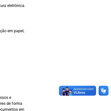
ra eletrônica.
ção em papel,
essos e
ores de forma
 documentos em