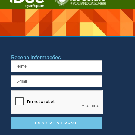
Receba informações
INSCREVER-SE