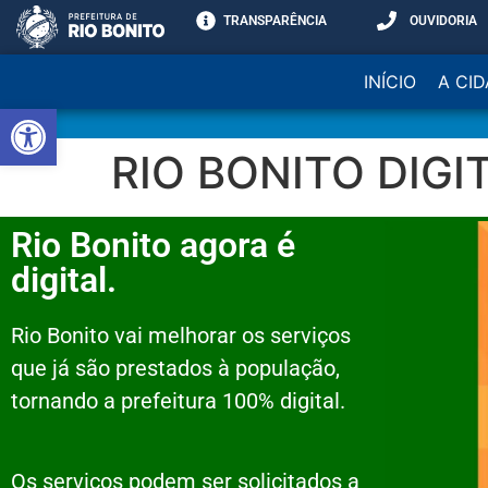
TRANSPARÊNCIA
OUVIDORIA
INÍCIO
A CI
Abrir a barra de ferramentas
RIO BONITO DIGI
Rio Bonito agora é
digital.
Rio Bonito vai melhorar os serviços
que já são prestados à população,
tornando a prefeitura 100% digital.
Os serviços podem ser solicitados a