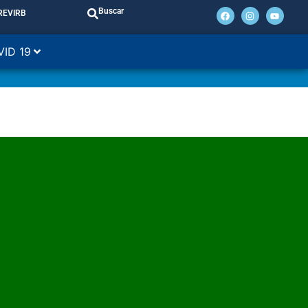
Buscar
REVIRB
VID 19