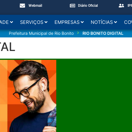
Webmail
Diário Oficial
IP
DADE
SERVIÇOS
EMPRESAS
NOTÍCIAS
CO
Prefeitura Municipal de Rio Bonito
RIO BONITO DIGITAL
TAL