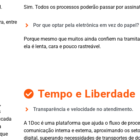
l.
Sim. Todos os processos poderão passar por assinatu
ra, entre
Por que optar pela eletrônica em vez do papel?
Porque mesmo que muitos ainda confiem na tramita
ela é lenta, cara e pouco rastreável.
Tempo e Liberdade
,
Transparência e velocidade no atendimento.
s
ficada
A 1Doc é uma plataforma que ajuda o fluxo de proc
a
comunicação interna e externa, aproximando os set
 que
digital, superando necessidades de transportes de