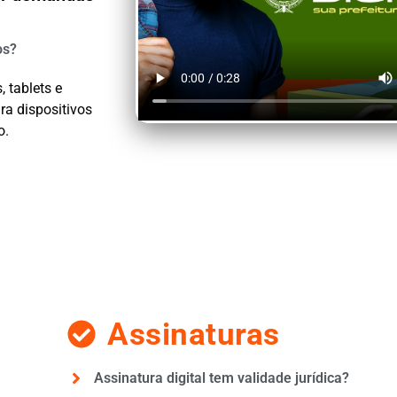
os?
 tablets e
ra dispositivos
o.
Assinaturas
Assinatura digital tem validade jurídica?