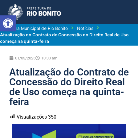
Abrir a barra de ferramentas
Prefeitura Municipal de Rio Bonito
Notícias
Atualização do Contrato de Concessão do Direito Real de Uso
começa na quinta-feira
01/03/2025
10:30 am
Atualização do Contrato de
Concessão do Direito Real
de Uso começa na quinta-
feira
Visualizações
350