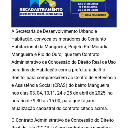
A Secretaria de Desenvolvimento Urbano e
Habitação, convoca os moradores do Conjunto
Habitacional da Mangueira, Projeto Pró-Moradia,
Mangueira e Rio do Ouro, que tem Contrato
Administrativo de Concessão do Direito Real de Uso
para fins de Habitação com a prefeitura de Rio
Bonito, para comparecerem ao Centro de Referência
e Assistência Social (CRAS) do bairro Mangueira,
nos dias 03, 04, 10,11, 24 e 25 de abril de 2025, no
horário de 9:30 às 15:00, para que façam
atualização cadastral do contrato citado acima.
O Contrato Administrativo de Concessão do Direito
Real de Uso (CCDRU) é um contrato que permite a